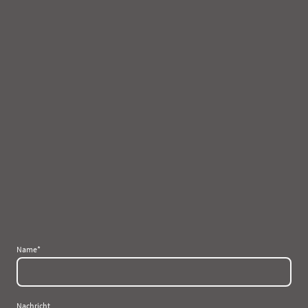
Name
*
Nachricht